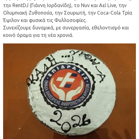
την RentDJ (Γιάννη Ιορδανίδη), το Νυν και Αεί Live, την
Ολυμπιακή Ζυθοποιία, την Σουρωτή, την Coca-Cola Τρία
Έψιλον και φυσικά τις Φυλλοσοφίες.
Συνεχίζουμε δυναμικά, με συνεργασία, εθελοντισμό και
κοινό όραμα για τη νέα χρονιά.