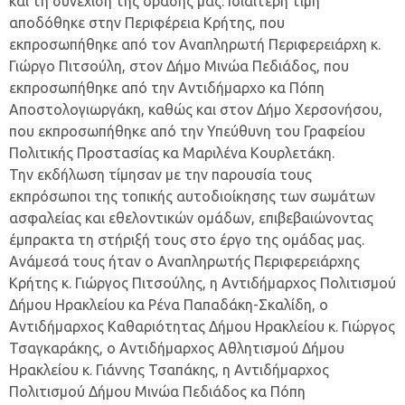
και τη συνέχιση της δράσης μας. Ιδιαίτερη τιμή
αποδόθηκε στην Περιφέρεια Κρήτης, που
εκπροσωπήθηκε από τον Αναπληρωτή Περιφερειάρχη κ.
Γιώργο Πιτσούλη, στον Δήμο Μινώα Πεδιάδος, που
εκπροσωπήθηκε από την Αντιδήμαρχο κα Πόπη
Αποστολογιωργάκη, καθώς και στον Δήμο Χερσονήσου,
που εκπροσωπήθηκε από την Υπεύθυνη του Γραφείου
Πολιτικής Προστασίας κα Μαριλένα Κουρλετάκη.
Την εκδήλωση τίμησαν με την παρουσία τους
εκπρόσωποι της τοπικής αυτοδιοίκησης των σωμάτων
ασφαλείας και εθελοντικών ομάδων, επιβεβαιώνοντας
έμπρακτα τη στήριξή τους στο έργο της ομάδας μας.
Ανάμεσά τους ήταν ο Αναπληρωτής Περιφερειάρχης
Κρήτης κ. Γιώργος Πιτσούλης, η Αντιδήμαρχος Πολιτισμού
Δήμου Ηρακλείου κα Ρένα Παπαδάκη-Σκαλίδη, ο
Αντιδήμαρχος Καθαριότητας Δήμου Ηρακλείου κ. Γιώργος
Τσαγκαράκης, ο Αντιδήμαρχος Αθλητισμού Δήμου
Ηρακλείου κ. Γιάννης Τσαπάκης, η Αντιδήμαρχος
Πολιτισμού Δήμου Μινώα Πεδιάδος κα Πόπη