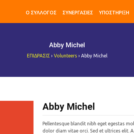
O ΣΥΛΛΟΓΟΣ
ΣΥΝΕΡΓΑΣΙΕΣ
ΥΠΟΣΤΗΡΙΞΗ
Abby Michel
ΕΠΙΔΡΑΣΙΣ
›
Volunteers
›
Abby Michel
Abby Michel
Pellentesque blandit nibh eget egestas mole
dolor diam vitae orci. Sed et ultrices elit