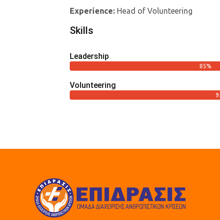
Experience:
Head of Volunteering
Skills
Leadership
85%
Volunteering
9