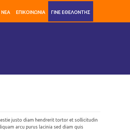
ΝΕΑ
ΕΠΙΚΟΙΝΩΝΙΑ
ΓΙΝΕ ΕΘΕΛΟΝΤΗΣ
stie justo diam hendrerit tortor et sollicitudin
. Aliquam arcu purus lacinia sed diam quis