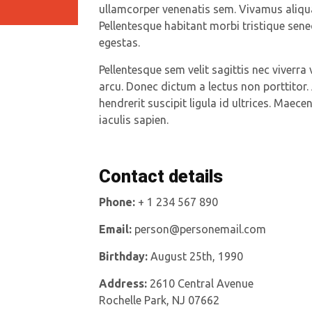
ullamcorper venenatis sem. Vivamus aliquam
Pellentesque habitant morbi tristique sen
egestas.
Pellentesque sem velit sagittis nec viverra
arcu. Donec dictum a lectus non porttitor
hendrerit suscipit ligula id ultrices. Maece
iaculis sapien.
Contact details
Phone:
+ 1 234 567 890
Email:
person@personemail.com
Birthday:
August 25th, 1990
Address:
2610 Central Avenue
Rochelle Park, NJ 07662