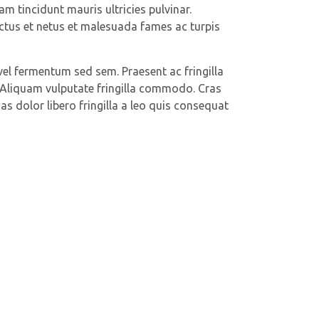
 tincidunt mauris ultricies pulvinar.
ectus et netus et malesuada fames ac turpis
 vel fermentum sed sem. Praesent ac fringilla
. Aliquam vulputate fringilla commodo. Cras
nas dolor libero fringilla a leo quis consequat